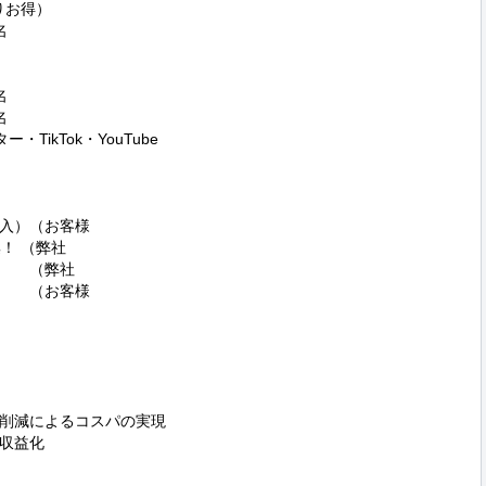
お得）







ー・TikTok・YouTube

入）（お客様

！ （弊社

　　（弊社

　　（お客様

　　　

削減によるコスパの実現

収益化
