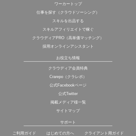
ワーカートップ
仕事を探す（クラウドソーシング）
スキルを出品する
スキルアフィリエイトで稼ぐ
クラウディアPRO（高単価マッチング）
採用オンラインアシスタント
お役立ち情報
クラウディア会員特典
Crarepo（クラレポ）
公式Facebookページ
公式Twitter
掲載メディア様一覧
サイトマップ
サポート
ご利用ガイド
はじめての方へ
クライアント用ガイド