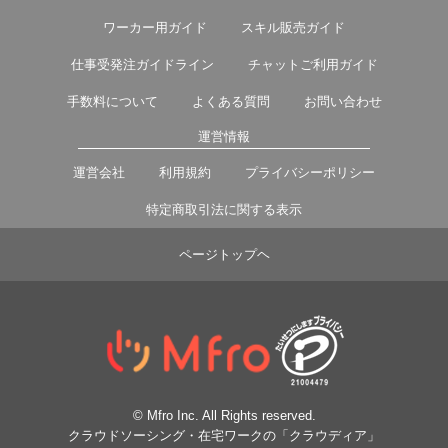
ワーカー用ガイド
スキル販売ガイド
仕事受発注ガイドライン
チャットご利用ガイド
手数料について
よくある質問
お問い合わせ
運営情報
運営会社
利用規約
プライバシーポリシー
特定商取引法に関する表示
ページトップヘ
© Mfro Inc. All Rights reserved.
クラウドソーシング・在宅ワークの「クラウディア」