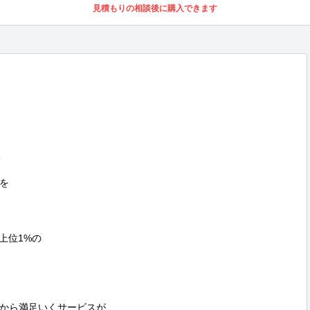
見積もりの相談後に購入できます




上位1%の

から満足いくサービスが
