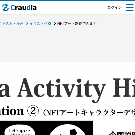
ログイン
イラスト・漫画
イラスト作成
NFTアート制作できます