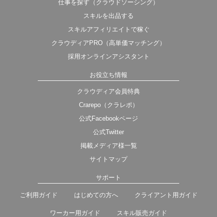
仕事を探す（クラウドソーシング）
スキルを出品する
スキルアフィリエイトで稼ぐ
クラウディアPRO（高単価マッチング）
採用オンラインアシスタント
お役立ち情報
クラウディア会員特典
Crarepo（クラレポ）
公式Facebookページ
公式Twitter
掲載メディア様一覧
サイトマップ
サポート
ご利用ガイド
はじめての方へ
クライアント用ガイド
ワーカー用ガイド
スキル販売ガイド