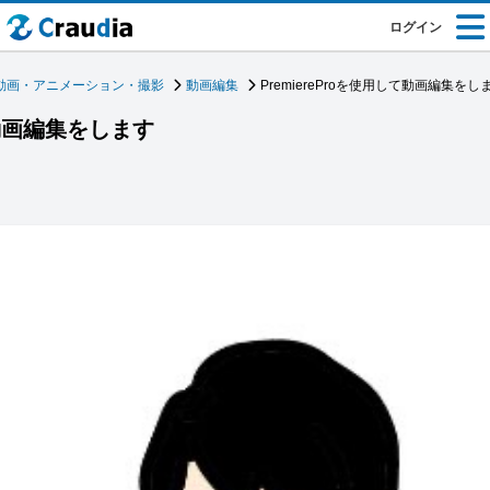
ログイン
動画・アニメーション・撮影
動画編集
PremiereProを使用して動画編集をし
て動画編集をします