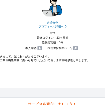
吉崎修也
プロフィール詳細へ
男性
最終ログイン：23ヶ月前
総販売実績：0件
本人確認
-
機密保持契約(NDA)
-
きまして、誠にありがとうございます。

に動画編集業務に携わらせていただいております吉崎修也と申します。

サービスを宣伝しましょう！