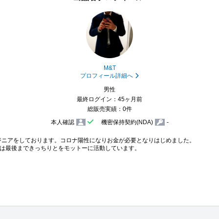
M&T
プロフィール詳細へ
男性
最終ログイン：45ヶ月前
総販売実績：0件
本人確認
機密保持契約(NDA)
-
ジニアをしております。コロナ陽性になりお金が必要となりはじめました。

は最後まできっちりとをモットーに活動しています。
