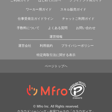
ご利用ガイド
はじめての方へ
クライアント用ガイド
ワーカー用ガイド
スキル販売ガイド
仕事受発注ガイドライン
チャットご利用ガイド
手数料について
よくある質問
お問い合わせ
運営情報
運営会社
利用規約
プライバシーポリシー
特定商取引法に関する表示
ページトップヘ
© Mfro Inc. All Rights reserved.
クラウドソーシング・在宅ワークの「クラウディア」