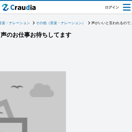
ログイン
音楽・ナレーション
その他（音楽・ナレーション）
声がいいと言われるので
、声のお仕事お待ちしてます