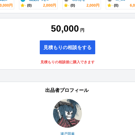
0,000円
-
(0)
2,000円
-
(0)
2,000円
-
(0)
6,
50,000
円
見積もりの相談をする
見積もりの相談後に購入できます
出品者プロフィール
瀬戸岡薫