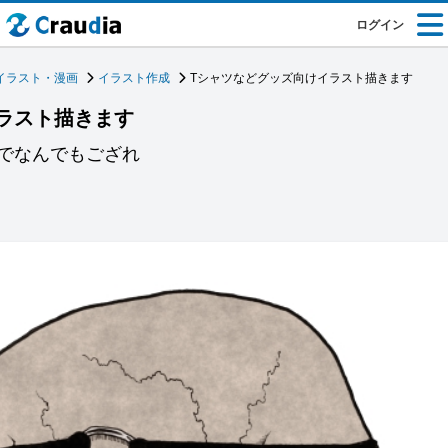
ログイン
イラスト・漫画
イラスト作成
Tシャツなどグッズ向けイラスト描きます
ラスト描きます
でなんでもござれ