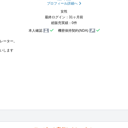
プロフィール詳細へ
女性
最終ログイン：31ヶ月前
総販売実績：0件
本人確認
機密保持契約(NDA)
レーター。

いします
