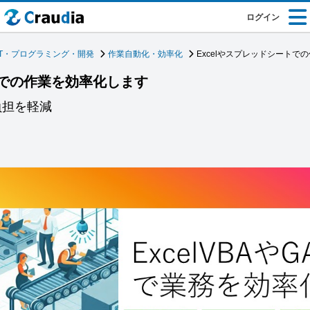
ログイン
IT・プログラミング・開発
作業自動化・効率化
Excelやスプレッドシートで
トでの作業を効率化します
負担を軽減