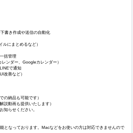
）での下書き作成や送信の自動化

ァイルにまとめるなど）

一括管理

カレンダー、Googleカレンダー）

NEで通知

I改善など）

での納品も可能です）

解説動画も提供いたします）

お知らせください。

応可能となっております。Macなどをお使いの方は対応できませんので