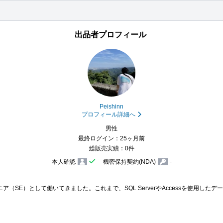
出品者プロフィール
Peishinn
プロフィール詳細へ
男性
最終ログイン：25ヶ月前
総販売実績：0件
本人確認
機密保持契約(NDA)
-
SE）として働いてきました。これまで、SQL ServerやAccessを使用したデータ集