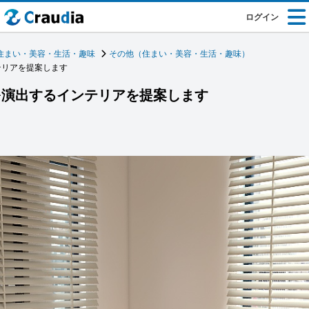
ログイン
住まい・美容・生活・趣味
その他（住まい・美容・生活・趣味）
テリアを提案します
を演出するインテリアを提案します