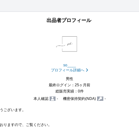
出品者プロフィール
so____
プロフィール詳細へ
男性
最終ログイン：25ヶ月前
総販売実績：0件
本人確認
-
機密保持契約(NDA)
-
うございます。

おりますので、ご覧ください。
