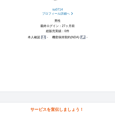
su0714
プロフィール詳細へ
男性
最終ログイン：27ヶ月前
総販売実績：0件
本人確認
-
機密保持契約(NDA)
-
サービスを宣伝しましょう！