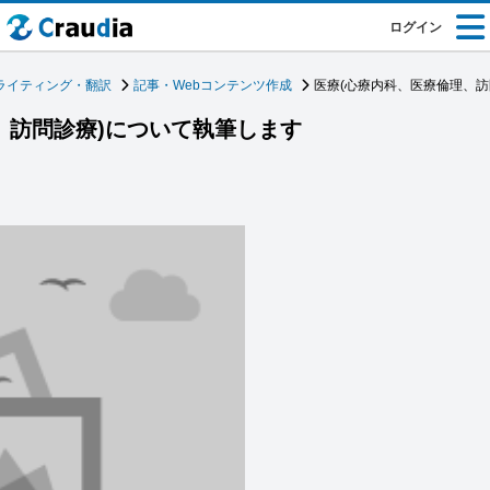
ログイン
ライティング・翻訳
記事・Webコンテンツ作成
医療(心療内科、医療倫理、訪
、訪問診療)について執筆します