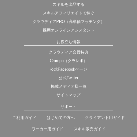
スキルを出品する
スキルアフィリエイトで稼ぐ
クラウディアPRO（高単価マッチング）
採用オンラインアシスタント
お役立ち情報
クラウディア会員特典
Crarepo（クラレポ）
公式Facebookページ
公式Twitter
掲載メディア様一覧
サイトマップ
サポート
ご利用ガイド
はじめての方へ
クライアント用ガイド
ワーカー用ガイド
スキル販売ガイド