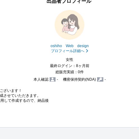
出品者プロフィール
oshiho Web design
プロフィール詳細へ
女性
最終ログイン：8ヶ月前
総販売実績：0件
本人確認
-
機密保持契約(NDA)
-
ございます！

作成させていただきます。

料版）を使用して作成するので、納品後