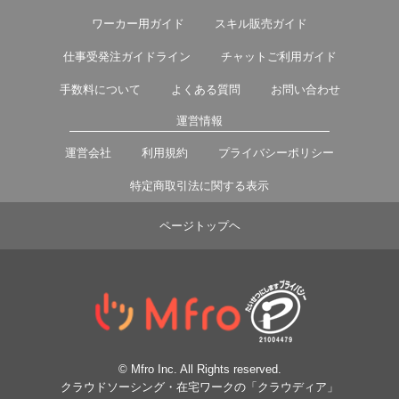
ワーカー用ガイド
スキル販売ガイド
仕事受発注ガイドライン
チャットご利用ガイド
手数料について
よくある質問
お問い合わせ
運営情報
運営会社
利用規約
プライバシーポリシー
特定商取引法に関する表示
ページトップヘ
© Mfro Inc. All Rights reserved.
クラウドソーシング・在宅ワークの「クラウディア」