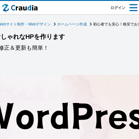
ログイン
Webサイト制作・Webデザイン
ホームページ作成
初心者でも安心！格安でお
しゃれなHPを作ります
後の修正＆更新も簡単！