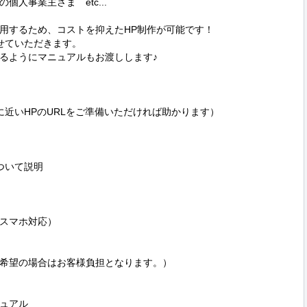
人事業主さま　etc...

を使用するため、コストを抑えたHP制作が可能です！

ていただきます。

るようにマニュアルもお渡しします♪

近いHPのURLをご準備いただければ助かります）

いて説明

スマホ対応）

希望の場合はお客様負担となります。）

ュアル
