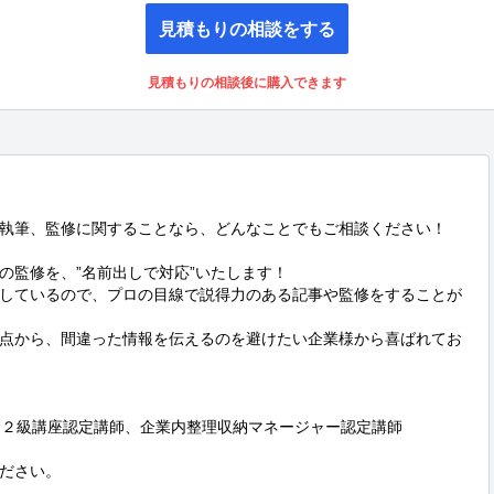
見積もりの相談をする
見積もりの相談後に購入できます
執筆、監修に関することなら、どんなことでもご相談ください！

監修を、”名前出しで対応”いたします！

しているので、プロの目線で説得力のある記事や監修をすることが
点から、間違った情報を伝えるのを避けたい企業様から喜ばれてお
＆２級講座認定講師、企業内整理収納マネージャー認定講師

ださい。