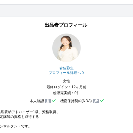
出品者プロフィール
岩佐弥生
プロフィール詳細へ
女性
最終ログイン：12ヶ月前
総販売実績：0件
本人確認
機密保持契約(NDA)
整理収納アドバイザー1級」資格取得。

定講師の資格も取得する

ンサルタントです。
