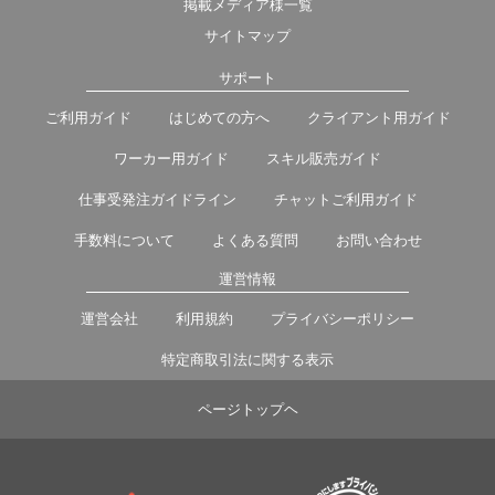
掲載メディア様一覧
サイトマップ
サポート
ご利用ガイド
はじめての方へ
クライアント用ガイド
ワーカー用ガイド
スキル販売ガイド
仕事受発注ガイドライン
チャットご利用ガイド
手数料について
よくある質問
お問い合わせ
運営情報
運営会社
利用規約
プライバシーポリシー
特定商取引法に関する表示
ページトップヘ