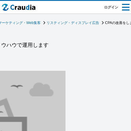
ログイン
マーケティング・Web集客
リスティング・ディスプレイ広告
CPAの改善をし
トのノウハウで運用します