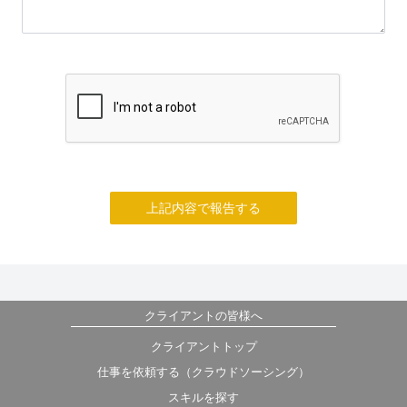
上記内容で報告する
クライアントの皆様へ
クライアントトップ
仕事を依頼する（クラウドソーシング）
スキルを探す