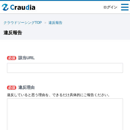
ログイン
クラウドソーシングTOP
違反報告
違反報告
該当URL
必須
違反理由
必須
違反していると思う理由を、できるだけ具体的にご報告ください。