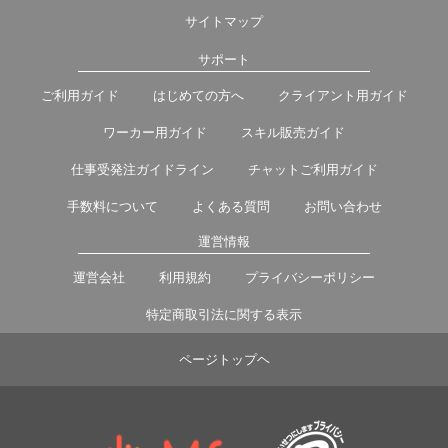
サイトマップ
サポート
ご利用ガイド
はじめての方へ
クライアント用ガイド
ワーカー用ガイド
スキル販売ガイド
仕事受発注ガイドライン
チャットご利用ガイド
手数料について
よくある質問
お問い合わせ
運営情報
運営会社
利用規約
プライバシーポリシー
特定商取引法に関する表示
ページトップヘ