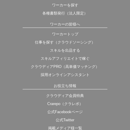
ワーカーを探す
各種書類発行（法人限定）
ワーカーの皆様へ
ワーカートップ
仕事を探す（クラウドソーシング）
スキルを出品する
スキルアフィリエイトで稼ぐ
クラウディアPRO（高単価マッチング）
採用オンラインアシスタント
お役立ち情報
クラウディア会員特典
Crarepo（クラレポ）
公式Facebookページ
公式Twitter
掲載メディア様一覧