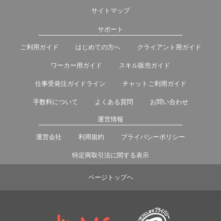
サイトマップ
サポート
ご利用ガイド
はじめての方へ
クライアント用ガイド
ワーカー用ガイド
スキル販売ガイド
仕事受発注ガイドライン
チャットご利用ガイド
手数料について
よくある質問
お問い合わせ
運営情報
運営会社
利用規約
プライバシーポリシー
特定商取引法に関する表示
ページトップヘ