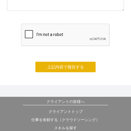
上記内容で報告する
クライアントの皆様へ
クライアントトップ
仕事を依頼する（クラウドソーシング）
スキルを探す