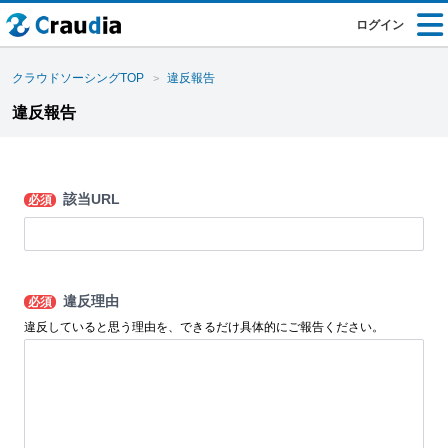
ログイン
クラウドソーシングTOP
違反報告
違反報告
該当URL
必須
違反理由
必須
違反していると思う理由を、できるだけ具体的にご報告ください。