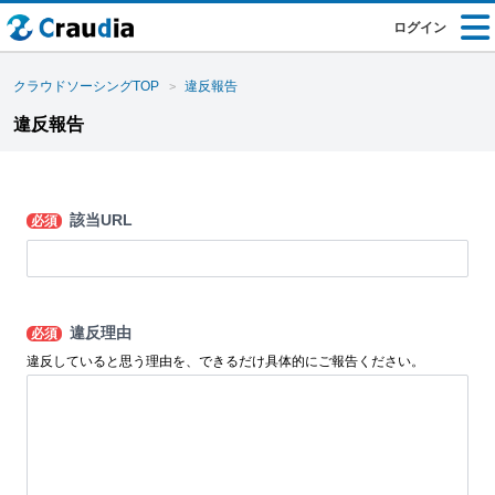
ログイン
クラウドソーシングTOP
違反報告
違反報告
該当URL
必須
違反理由
必須
違反していると思う理由を、できるだけ具体的にご報告ください。