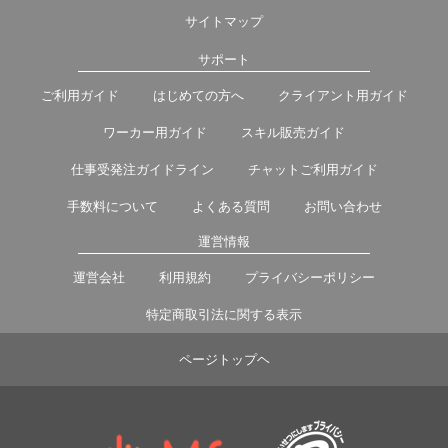
サイトマップ
サポート
ご利用ガイド
はじめての方へ
クライアント用ガイド
ワーカー用ガイド
スキル販売ガイド
仕事受発注ガイドライン
チャットご利用ガイド
手数料について
よくある質問
お問い合わせ
運営情報
運営会社
利用規約
プライバシーポリシー
特定商取引法に関する表示
ページトップヘ