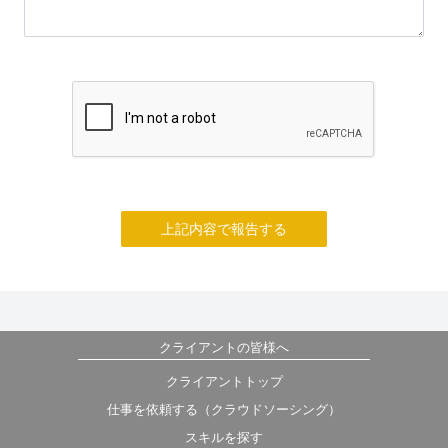
上記内容で報告する
クライアントの皆様へ
クライアントトップ
仕事を依頼する（クラウドソーシング）
スキルを探す