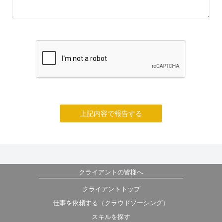
上記内容で報告する
クライアントの皆様へ
クライアントトップ
仕事を依頼する（クラウドソーシング）
スキルを探す