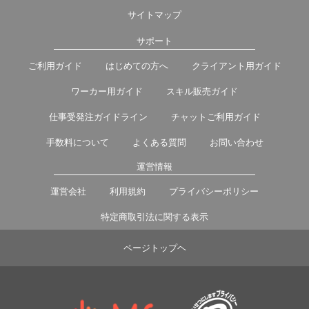
サイトマップ
サポート
ご利用ガイド
はじめての方へ
クライアント用ガイド
ワーカー用ガイド
スキル販売ガイド
仕事受発注ガイドライン
チャットご利用ガイド
手数料について
よくある質問
お問い合わせ
運営情報
運営会社
利用規約
プライバシーポリシー
特定商取引法に関する表示
ページトップヘ