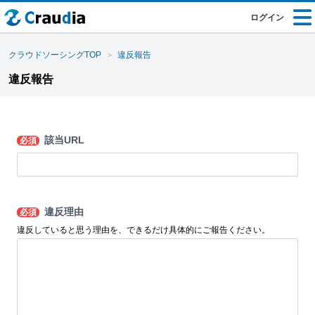
ログイン
クラウドソーシングTOP
違反報告
違反報告
該当URL
必須
違反理由
必須
違反していると思う理由を、できるだけ具体的にご報告ください。