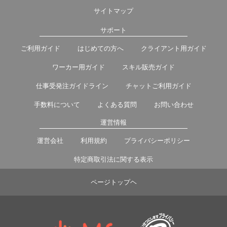
サイトマップ
サポート
ご利用ガイド
はじめての方へ
クライアント用ガイド
ワーカー用ガイド
スキル販売ガイド
仕事受発注ガイドライン
チャットご利用ガイド
手数料について
よくある質問
お問い合わせ
運営情報
運営会社
利用規約
プライバシーポリシー
特定商取引法に関する表示
ページトップヘ