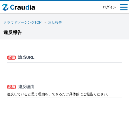
ログイン
クラウドソーシングTOP
違反報告
違反報告
該当URL
必須
違反理由
必須
違反していると思う理由を、できるだけ具体的にご報告ください。