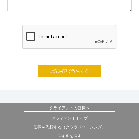
上記内容で報告する
クライアントの皆様へ
クライアントトップ
仕事を依頼する（クラウドソーシング）
スキルを探す