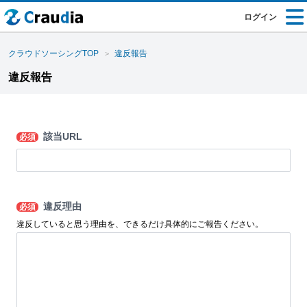
ログイン
クラウドソーシングTOP
違反報告
違反報告
該当URL
必須
違反理由
必須
違反していると思う理由を、できるだけ具体的にご報告ください。