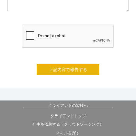
上記内容で報告する
クライアントの皆様へ
クライアントトップ
仕事を依頼する（クラウドソーシング）
スキルを探す