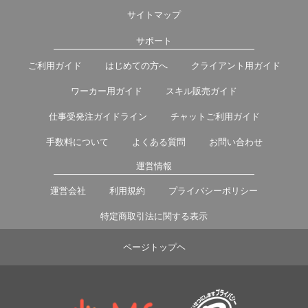
サイトマップ
サポート
ご利用ガイド
はじめての方へ
クライアント用ガイド
ワーカー用ガイド
スキル販売ガイド
仕事受発注ガイドライン
チャットご利用ガイド
手数料について
よくある質問
お問い合わせ
運営情報
運営会社
利用規約
プライバシーポリシー
特定商取引法に関する表示
ページトップヘ