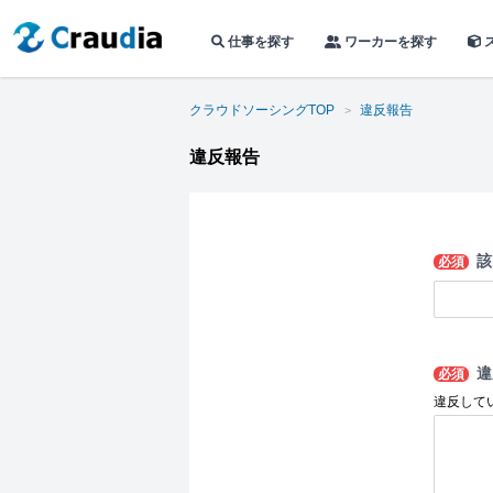
仕事を探す
ワーカーを探す
クラウドソーシングTOP
違反報告
違反報告
該
必須
違
必須
違反して