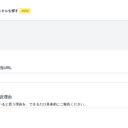
スキルを探す
NEW
当URL
反理由
いると思う理由を、できるだけ具体的にご報告ください。