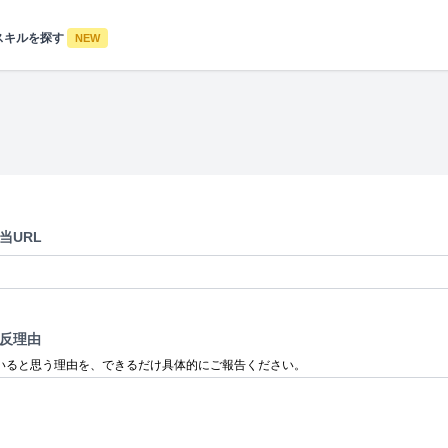
スキルを探す
NEW
当URL
反理由
いると思う理由を、できるだけ具体的にご報告ください。