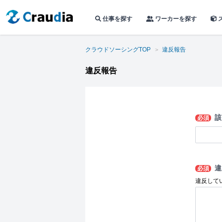
仕事を探す
ワーカーを探す
クラウドソーシングTOP
違反報告
違反報告
該
必須
違
必須
違反して