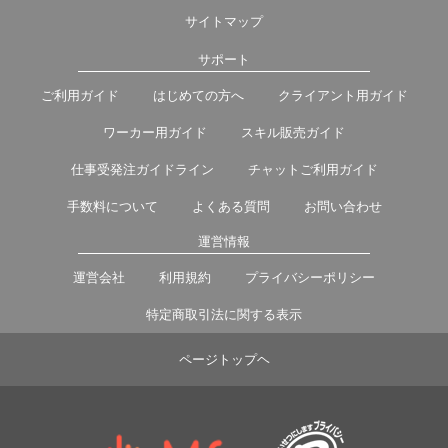
サイトマップ
サポート
ご利用ガイド
はじめての方へ
クライアント用ガイド
ワーカー用ガイド
スキル販売ガイド
仕事受発注ガイドライン
チャットご利用ガイド
手数料について
よくある質問
お問い合わせ
運営情報
運営会社
利用規約
プライバシーポリシー
特定商取引法に関する表示
ページトップヘ