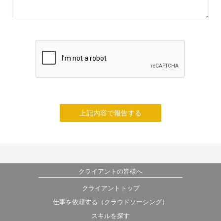
上記内容で報告する
クライアントの皆様へ
クライアントトップ
仕事を依頼する（クラウドソーシング）
スキルを探す