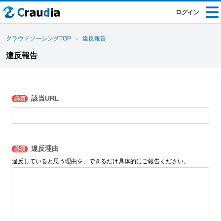
ログイン
クラウドソーシングTOP
違反報告
違反報告
該当URL
必須
違反理由
必須
違反していると思う理由を、できるだけ具体的にご報告ください。