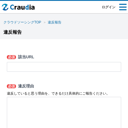
ログイン
クラウドソーシングTOP
違反報告
違反報告
該当URL
必須
違反理由
必須
違反していると思う理由を、できるだけ具体的にご報告ください。