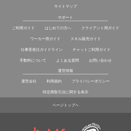
サイトマップ
サポート
ご利用ガイド
はじめての方へ
クライアント用ガイド
ワーカー用ガイド
スキル販売ガイド
仕事受発注ガイドライン
チャットご利用ガイド
手数料について
よくある質問
お問い合わせ
運営情報
運営会社
利用規約
プライバシーポリシー
特定商取引法に関する表示
ページトップヘ