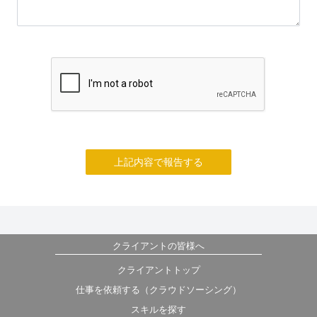
上記内容で報告する
クライアントの皆様へ
クライアントトップ
仕事を依頼する（クラウドソーシング）
スキルを探す