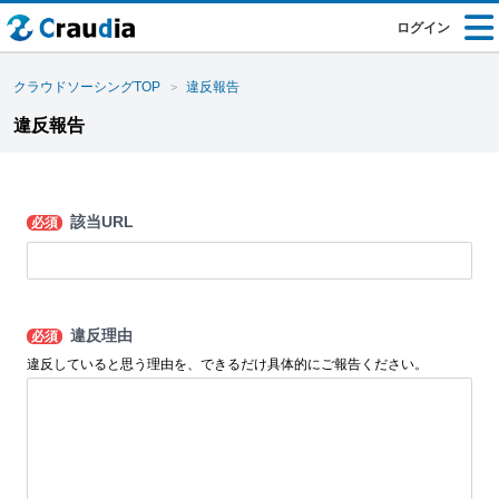
ログイン
クラウドソーシングTOP
違反報告
違反報告
該当URL
必須
違反理由
必須
違反していると思う理由を、できるだけ具体的にご報告ください。