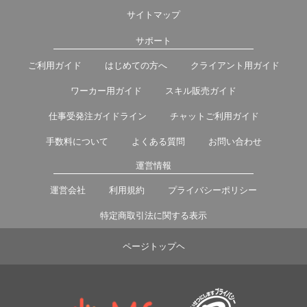
サイトマップ
サポート
ご利用ガイド
はじめての方へ
クライアント用ガイド
ワーカー用ガイド
スキル販売ガイド
仕事受発注ガイドライン
チャットご利用ガイド
手数料について
よくある質問
お問い合わせ
運営情報
運営会社
利用規約
プライバシーポリシー
特定商取引法に関する表示
ページトップヘ