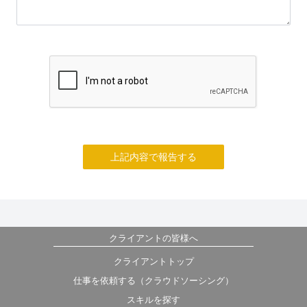
上記内容で報告する
クライアントの皆様へ
クライアントトップ
仕事を依頼する（クラウドソーシング）
スキルを探す