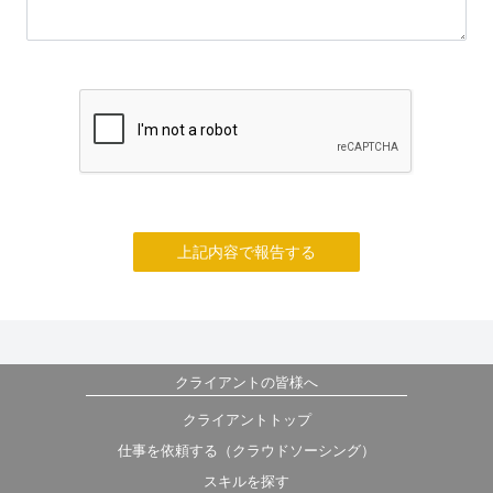
上記内容で報告する
クライアントの皆様へ
クライアントトップ
仕事を依頼する（クラウドソーシング）
スキルを探す