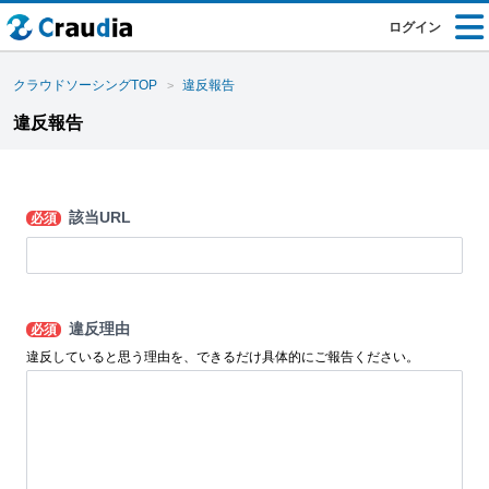
ログイン
クラウドソーシングTOP
違反報告
違反報告
該当URL
必須
違反理由
必須
違反していると思う理由を、できるだけ具体的にご報告ください。