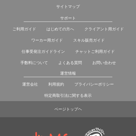
サイトマップ
サポート
ご利用ガイド
はじめての方へ
クライアント用ガイド
ワーカー用ガイド
スキル販売ガイド
仕事受発注ガイドライン
チャットご利用ガイド
手数料について
よくある質問
お問い合わせ
運営情報
運営会社
利用規約
プライバシーポリシー
特定商取引法に関する表示
ページトップヘ