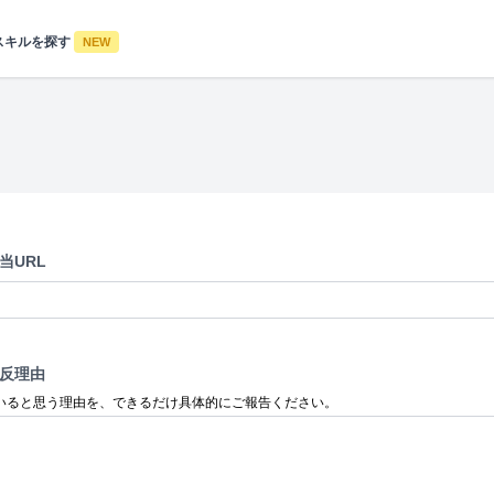
スキルを探す
NEW
当URL
反理由
いると思う理由を、できるだけ具体的にご報告ください。