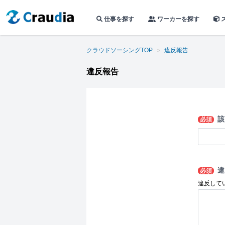
仕事を探す
ワーカーを探す
クラウドソーシングTOP
違反報告
違反報告
該
必須
違
必須
違反して