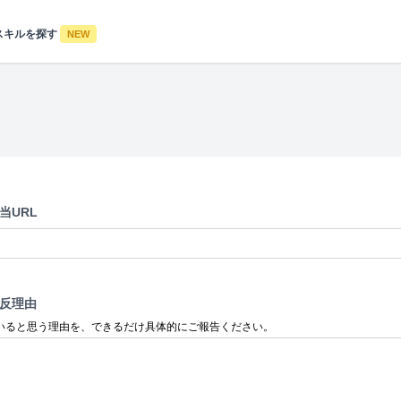
スキルを探す
NEW
当URL
反理由
いると思う理由を、できるだけ具体的にご報告ください。