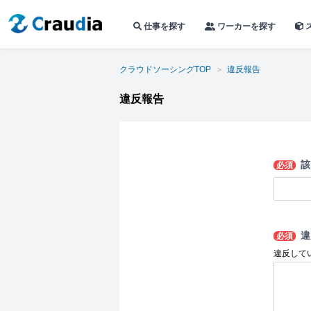
仕事を探す
ワーカーを探す
クラウドソーシングTOP
違反報告
違反報告
該
必須
違
必須
違反して