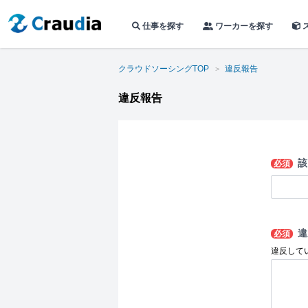
仕事を探す
ワーカーを探す
クラウドソーシングTOP
違反報告
違反報告
該
必須
違
必須
違反して