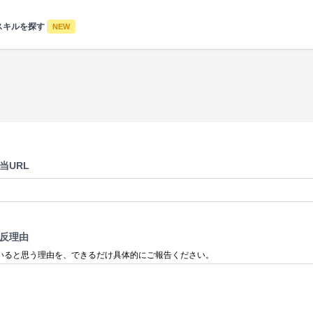
スキルを探す
NEW
当URL
反理由
いると思う理由を、できるだけ具体的にご報告ください。