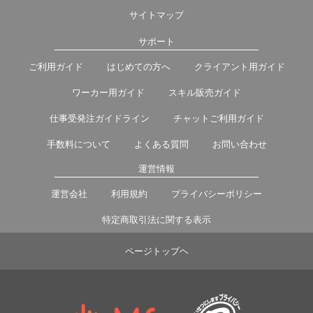
サイトマップ
サポート
ご利用ガイド
はじめての方へ
クライアント用ガイド
ワーカー用ガイド
スキル販売ガイド
仕事受発注ガイドライン
チャットご利用ガイド
手数料について
よくある質問
お問い合わせ
運営情報
運営会社
利用規約
プライバシーポリシー
特定商取引法に関する表示
ページトップヘ