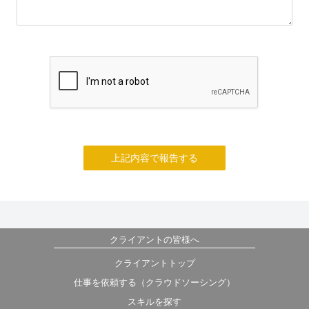
上記内容で報告する
クライアントの皆様へ
クライアントトップ
仕事を依頼する（クラウドソーシング）
スキルを探す