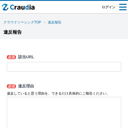
ログイン
クラウドソーシングTOP
違反報告
違反報告
該当URL
必須
違反理由
必須
違反していると思う理由を、できるだけ具体的にご報告ください。