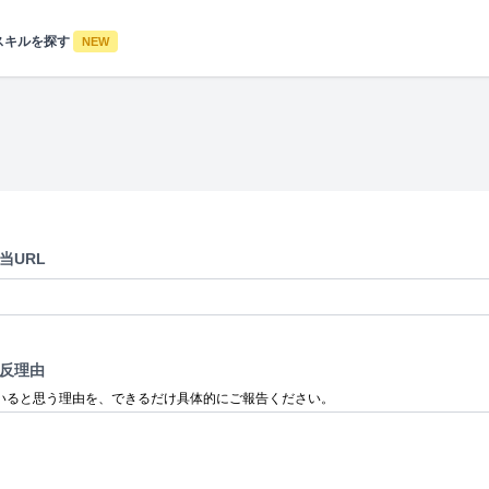
スキルを探す
NEW
当URL
反理由
いると思う理由を、できるだけ具体的にご報告ください。