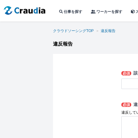
仕事を探す
ワーカーを探す
クラウドソーシングTOP
違反報告
違反報告
該
必須
違
必須
違反して