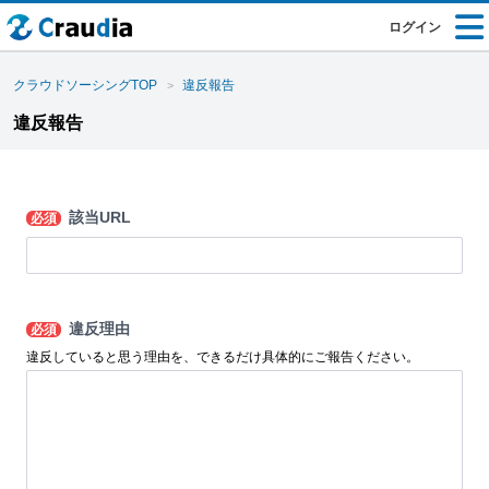
ログイン
クラウドソーシングTOP
違反報告
違反報告
該当URL
必須
違反理由
必須
違反していると思う理由を、できるだけ具体的にご報告ください。