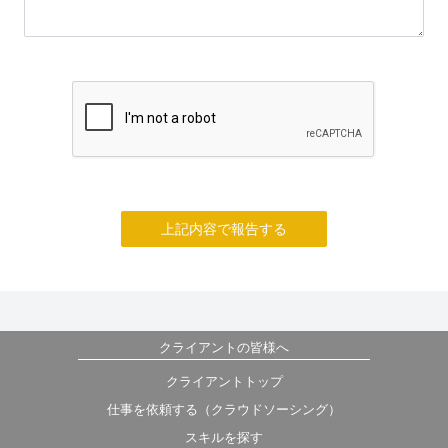
上記内容で報告する
クライアントの皆様へ
クライアントトップ
仕事を依頼する（クラウドソーシング）
スキルを探す