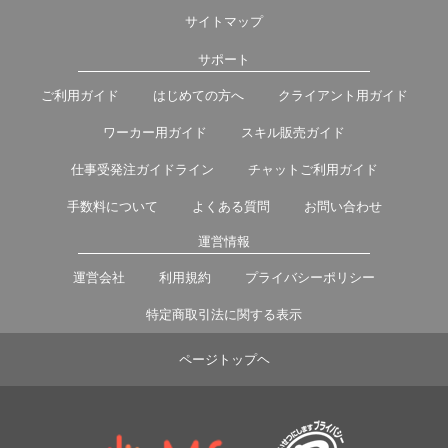
サイトマップ
サポート
ご利用ガイド
はじめての方へ
クライアント用ガイド
ワーカー用ガイド
スキル販売ガイド
仕事受発注ガイドライン
チャットご利用ガイド
手数料について
よくある質問
お問い合わせ
運営情報
運営会社
利用規約
プライバシーポリシー
特定商取引法に関する表示
ページトップヘ