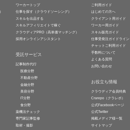
ワーカートップ
ご利用ガイド
）
仕事を探す（クラウドソーシング）
はじめての方へ
スキルを出品する
クライアント用ガイド
スキルアフィリエイトで稼ぐ
ワーカー用ガイド
クラウディアPRO（高単価マッチング）
スキル販売ガイド
採用オンラインアシスタント
仕事受発注ガイドライン
チャットご利用ガイド
手数料について
受託サービス
よくある質問
記事制作代行
お問い合わせ
医療分野
不動産分野
お役立ち情報
金融分野
美容分野
クラウディア会員特典
IT分野
Crarepo（クラレポ）
食分野
公式Facebookページ
薬機法チェック
公式Twitter
専門家記事監修
掲載メディア様一覧
取材・撮影
サイトマップ