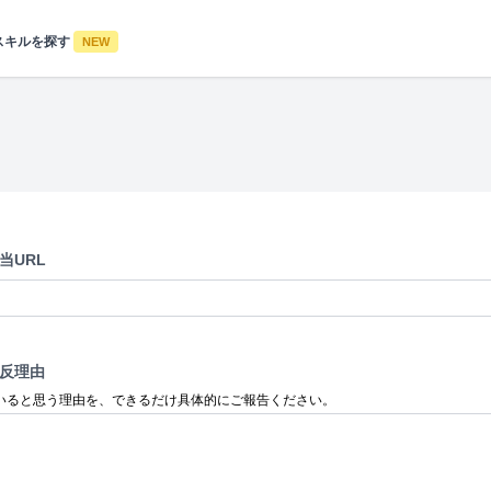
スキルを探す
NEW
当URL
反理由
いると思う理由を、できるだけ具体的にご報告ください。