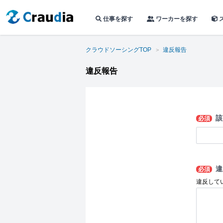
仕事を探す
ワーカーを探す
クラウドソーシングTOP
違反報告
違反報告
該
必須
違
必須
違反して