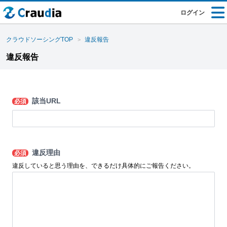
ログイン
クラウドソーシングTOP
違反報告
違反報告
該当URL
必須
違反理由
必須
違反していると思う理由を、できるだけ具体的にご報告ください。