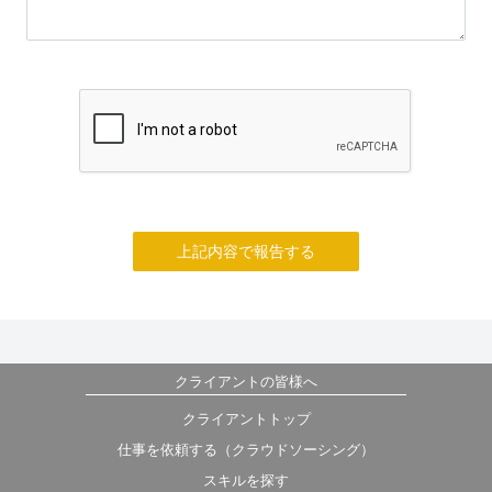
上記内容で報告する
クライアントの皆様へ
クライアントトップ
仕事を依頼する（クラウドソーシング）
スキルを探す