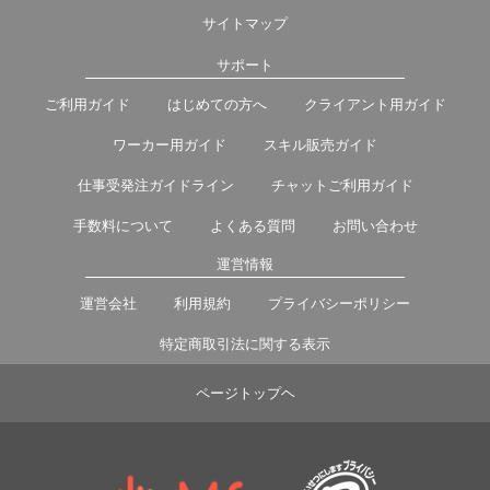
サイトマップ
サポート
ご利用ガイド
はじめての方へ
クライアント用ガイド
ワーカー用ガイド
スキル販売ガイド
仕事受発注ガイドライン
チャットご利用ガイド
手数料について
よくある質問
お問い合わせ
運営情報
運営会社
利用規約
プライバシーポリシー
特定商取引法に関する表示
ページトップヘ