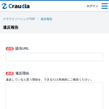
ログイン
クラウドソーシングTOP
違反報告
違反報告
該当URL
必須
違反理由
必須
違反していると思う理由を、できるだけ具体的にご報告ください。