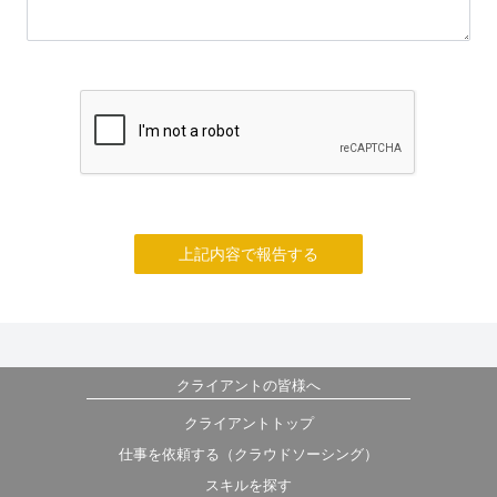
上記内容で報告する
クライアントの皆様へ
クライアントトップ
仕事を依頼する（クラウドソーシング）
スキルを探す