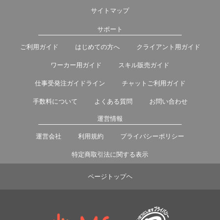
サイトマップ
サポート
ご利用ガイド
はじめての方へ
クライアント用ガイド
ワーカー用ガイド
スキル販売ガイド
仕事受発注ガイドライン
チャットご利用ガイド
手数料について
よくある質問
お問い合わせ
運営情報
運営会社
利用規約
プライバシーポリシー
特定商取引法に関する表示
ページトップヘ