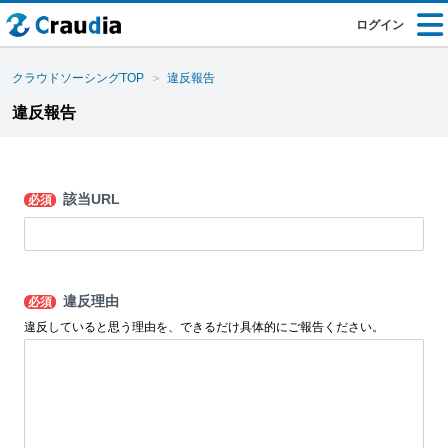
ログイン
クラウドソーシングTOP
違反報告
違反報告
該当URL
必須
違反理由
必須
違反していると思う理由を、できるだけ具体的にご報告ください。