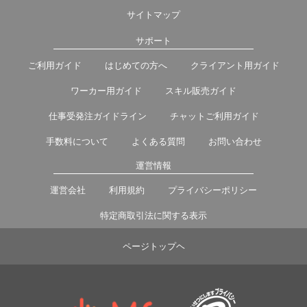
サイトマップ
サポート
ご利用ガイド
はじめての方へ
クライアント用ガイド
ワーカー用ガイド
スキル販売ガイド
仕事受発注ガイドライン
チャットご利用ガイド
手数料について
よくある質問
お問い合わせ
運営情報
運営会社
利用規約
プライバシーポリシー
特定商取引法に関する表示
ページトップヘ