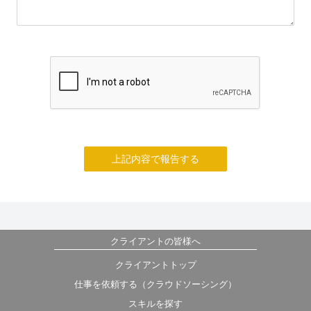
上記内容で報告する
クライアントの皆様へ
クライアントトップ
仕事を依頼する（クラウドソーシング）
スキルを探す