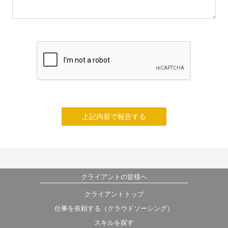
上記内容で報告する
クライアントの皆様へ
クライアントトップ
仕事を依頼する（クラウドソーシング）
スキルを探す