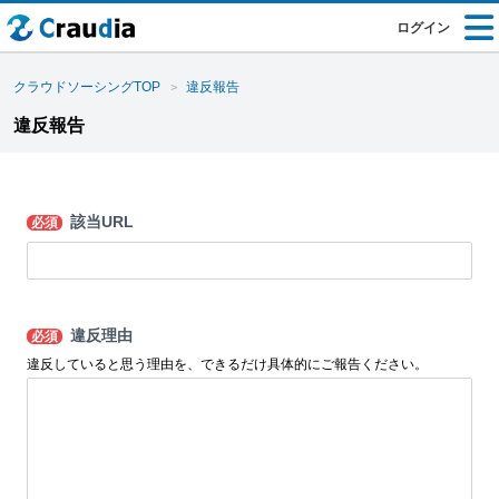
ログイン
クラウドソーシングTOP
違反報告
違反報告
該当URL
必須
違反理由
必須
違反していると思う理由を、できるだけ具体的にご報告ください。