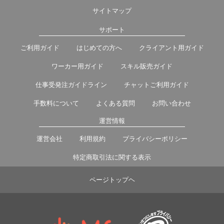
サイトマップ
サポート
ご利用ガイド
はじめての方へ
クライアント用ガイド
ワーカー用ガイド
スキル販売ガイド
仕事受発注ガイドライン
チャットご利用ガイド
手数料について
よくある質問
お問い合わせ
運営情報
運営会社
利用規約
プライバシーポリシー
特定商取引法に関する表示
ページトップヘ