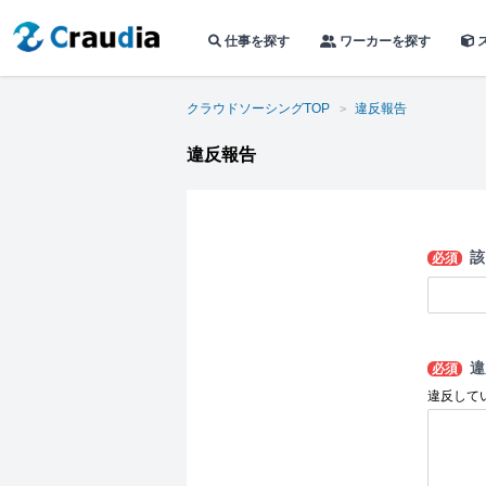
仕事を探す
ワーカーを探す
クラウドソーシングTOP
違反報告
違反報告
該
必須
違
必須
違反して