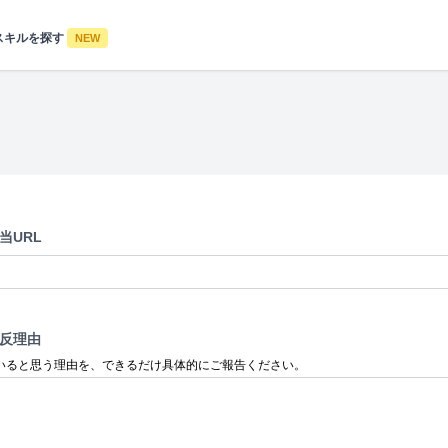
スキルを探す
NEW
当URL
反理由
いると思う理由を、できるだけ具体的にご報告ください。