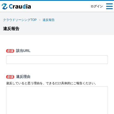
ログイン
クラウドソーシングTOP
違反報告
違反報告
該当URL
必須
違反理由
必須
違反していると思う理由を、できるだけ具体的にご報告ください。