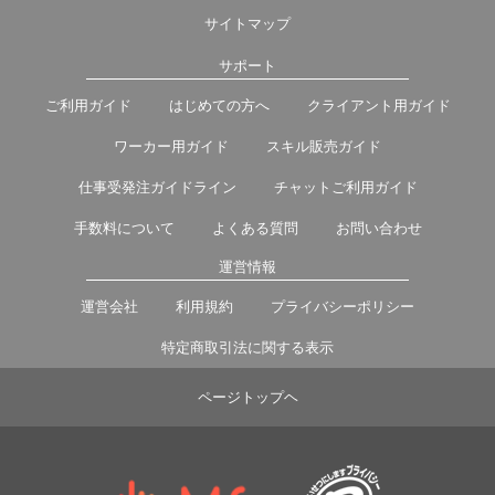
サイトマップ
サポート
ご利用ガイド
はじめての方へ
クライアント用ガイド
ワーカー用ガイド
スキル販売ガイド
仕事受発注ガイドライン
チャットご利用ガイド
手数料について
よくある質問
お問い合わせ
運営情報
運営会社
利用規約
プライバシーポリシー
特定商取引法に関する表示
ページトップヘ