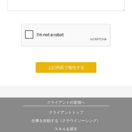
上記内容で報告する
クライアントの皆様へ
クライアントトップ
仕事を依頼する（クラウドソーシング）
スキルを探す