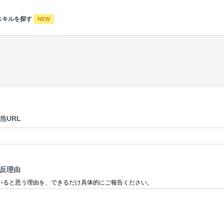
スキルを探す
NEW
当URL
反理由
いると思う理由を、できるだけ具体的にご報告ください。