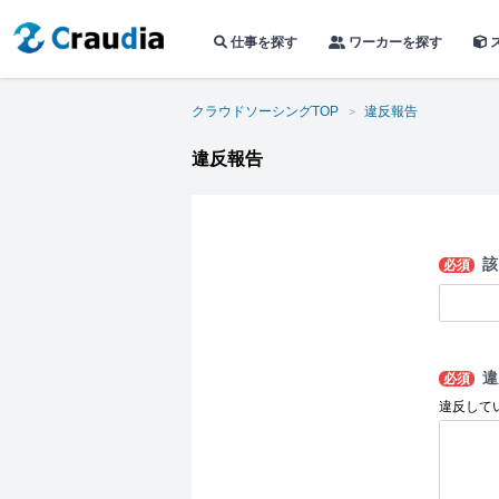
仕事を探す
ワーカーを探す
クラウドソーシングTOP
違反報告
違反報告
該
必須
違
必須
違反して