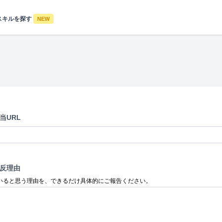
スキルを探す
NEW
当URL
反理由
いると思う理由を、できるだけ具体的にご報告ください。