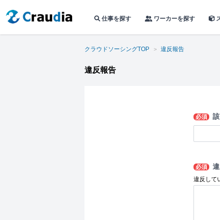
仕事を探す
ワーカーを探す
クラウドソーシングTOP
違反報告
違反報告
該
必須
違
必須
違反して