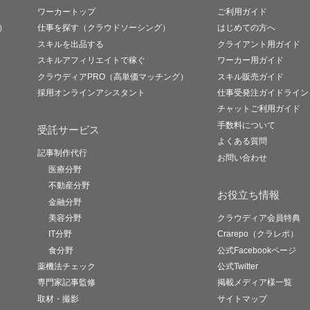
ワーカートップ
ご利用ガイド
）
仕事を探す（クラウドソーシング）
はじめての方へ
スキルを出品する
クライアント用ガイド
スキルアフィリエイトで稼ぐ
ワーカー用ガイド
クラウディアPRO（高単価マッチング）
スキル販売ガイド
採用オンラインアシスタント
仕事受発注ガイドライン
チャットご利用ガイド
手数料について
受託サービス
よくある質問
記事制作代行
お問い合わせ
医療分野
不動産分野
お役立ち情報
金融分野
美容分野
クラウディア会員特典
IT分野
Crarepo（クラレポ）
食分野
公式Facebookページ
薬機法チェック
公式Twitter
専門家記事監修
掲載メディア様一覧
取材・撮影
サイトマップ