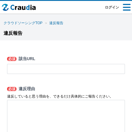
ログイン
クラウドソーシングTOP
違反報告
違反報告
該当URL
必須
違反理由
必須
違反していると思う理由を、できるだけ具体的にご報告ください。