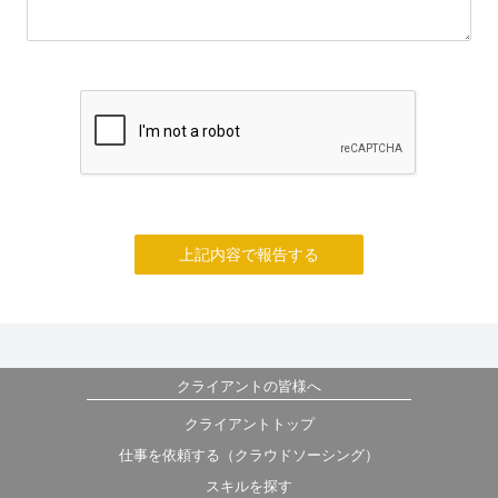
上記内容で報告する
クライアントの皆様へ
クライアントトップ
仕事を依頼する（クラウドソーシング）
スキルを探す