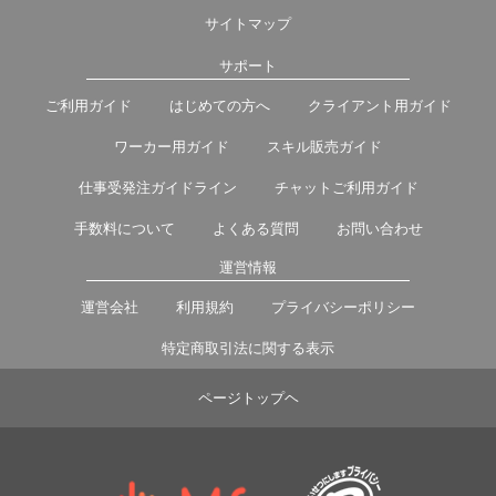
サイトマップ
サポート
ご利用ガイド
はじめての方へ
クライアント用ガイド
ワーカー用ガイド
スキル販売ガイド
仕事受発注ガイドライン
チャットご利用ガイド
手数料について
よくある質問
お問い合わせ
運営情報
運営会社
利用規約
プライバシーポリシー
特定商取引法に関する表示
ページトップヘ