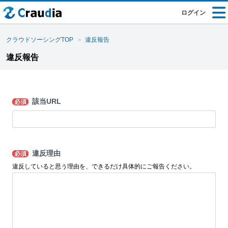
ログイン
クラウドソーシングTOP
違反報告
違反報告
該当URL
必須
違反理由
必須
違反していると思う理由を、できるだけ具体的にご報告ください。