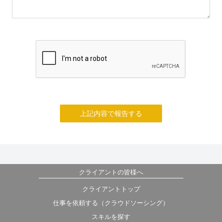
上記内容で報告する
クライアントの皆様へ
クライアントトップ
仕事を依頼する（クラウドソーシング）
スキルを探す