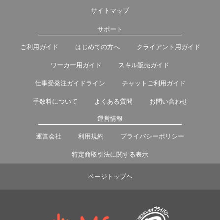
サイトマップ
サポート
ご利用ガイド
はじめての方へ
クライアント用ガイド
ワーカー用ガイド
スキル販売ガイド
仕事受発注ガイドライン
チャットご利用ガイド
手数料について
よくある質問
お問い合わせ
運営情報
運営会社
利用規約
プライバシーポリシー
特定商取引法に関する表示
ページトップヘ