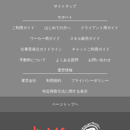
サイトマップ
サポート
ご利用ガイド
はじめての方へ
クライアント用ガイド
ワーカー用ガイド
スキル販売ガイド
仕事受発注ガイドライン
チャットご利用ガイド
手数料について
よくある質問
お問い合わせ
運営情報
運営会社
利用規約
プライバシーポリシー
特定商取引法に関する表示
ページトップヘ