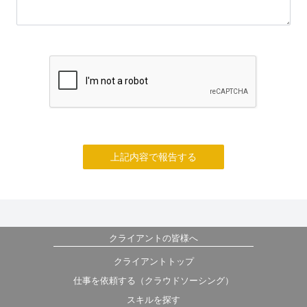
上記内容で報告する
クライアントの皆様へ
クライアントトップ
仕事を依頼する（クラウドソーシング）
スキルを探す