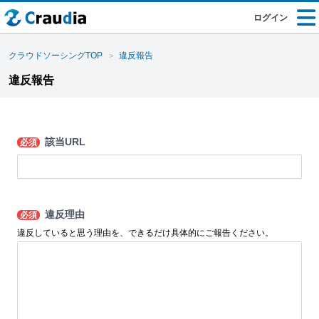
ログイン
クラウドソーシングTOP
違反報告
違反報告
該当URL
必須
違反理由
必須
違反していると思う理由を、できるだけ具体的にご報告ください。