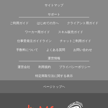
サイトマップ
サポート
ご利用ガイド
はじめての方へ
クライアント用ガイド
ワーカー用ガイド
スキル販売ガイド
仕事受発注ガイドライン
チャットご利用ガイド
手数料について
よくある質問
お問い合わせ
運営情報
運営会社
利用規約
プライバシーポリシー
特定商取引法に関する表示
ページトップヘ