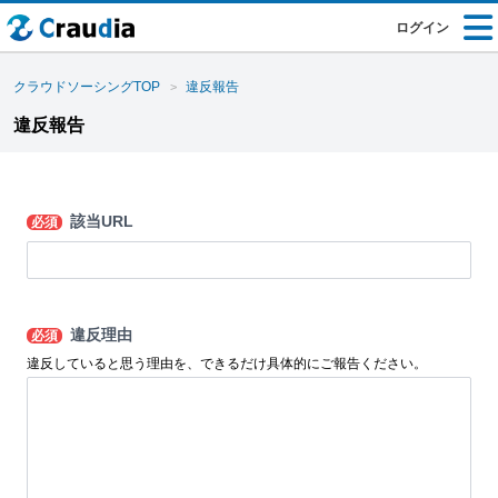
ログイン
クラウドソーシングTOP
違反報告
違反報告
該当URL
必須
違反理由
必須
違反していると思う理由を、できるだけ具体的にご報告ください。