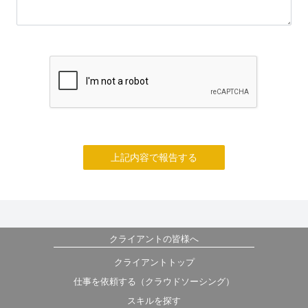
上記内容で報告する
クライアントの皆様へ
クライアントトップ
仕事を依頼する（クラウドソーシング）
スキルを探す