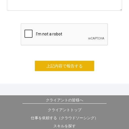
上記内容で報告する
クライアントの皆様へ
クライアントトップ
仕事を依頼する（クラウドソーシング）
スキルを探す