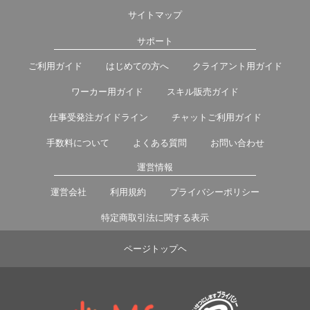
サイトマップ
サポート
ご利用ガイド
はじめての方へ
クライアント用ガイド
ワーカー用ガイド
スキル販売ガイド
仕事受発注ガイドライン
チャットご利用ガイド
手数料について
よくある質問
お問い合わせ
運営情報
運営会社
利用規約
プライバシーポリシー
特定商取引法に関する表示
ページトップヘ