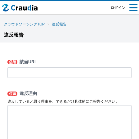
ログイン
クラウドソーシングTOP
違反報告
違反報告
該当URL
必須
違反理由
必須
違反していると思う理由を、できるだけ具体的にご報告ください。