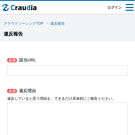
ログイン
クラウドソーシングTOP
違反報告
違反報告
該当URL
必須
違反理由
必須
違反していると思う理由を、できるだけ具体的にご報告ください。