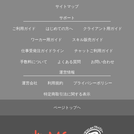
サイトマップ
サポート
ご利用ガイド
はじめての方へ
クライアント用ガイド
ワーカー用ガイド
スキル販売ガイド
仕事受発注ガイドライン
チャットご利用ガイド
手数料について
よくある質問
お問い合わせ
運営情報
運営会社
利用規約
プライバシーポリシー
特定商取引法に関する表示
ページトップヘ