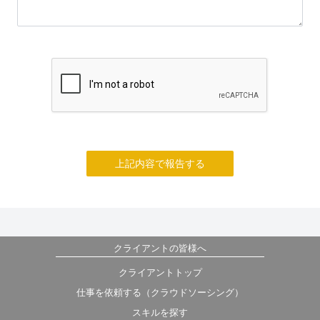
上記内容で報告する
クライアントの皆様へ
クライアントトップ
仕事を依頼する（クラウドソーシング）
スキルを探す