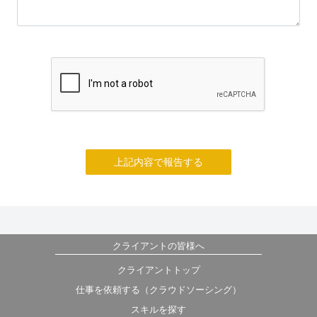
上記内容で報告する
クライアントの皆様へ
クライアントトップ
仕事を依頼する（クラウドソーシング）
スキルを探す