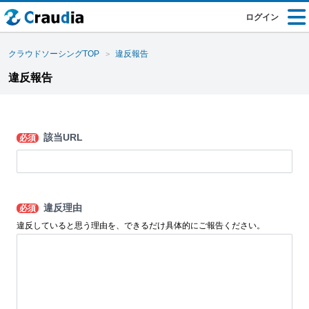
ログイン
クラウドソーシングTOP
違反報告
違反報告
該当URL
必須
違反理由
必須
違反していると思う理由を、できるだけ具体的にご報告ください。