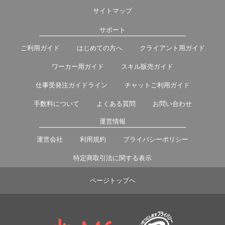
サイトマップ
サポート
ご利用ガイド
はじめての方へ
クライアント用ガイド
ワーカー用ガイド
スキル販売ガイド
仕事受発注ガイドライン
チャットご利用ガイド
手数料について
よくある質問
お問い合わせ
運営情報
運営会社
利用規約
プライバシーポリシー
特定商取引法に関する表示
ページトップヘ