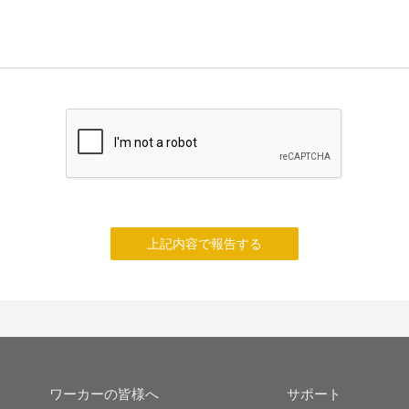
上記内容で報告する
ワーカーの皆様へ
サポート