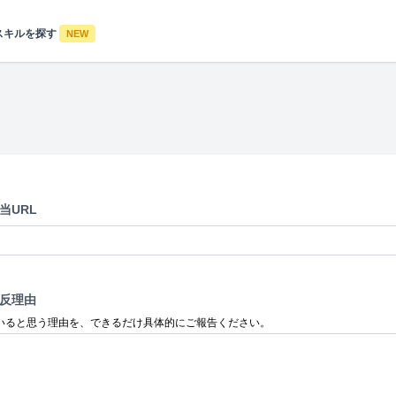
スキルを探す
NEW
当URL
反理由
いると思う理由を、できるだけ具体的にご報告ください。