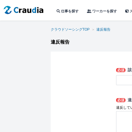
仕事を探す
ワーカーを探す
クラウドソーシングTOP
違反報告
違反報告
該
必須
違
必須
違反して