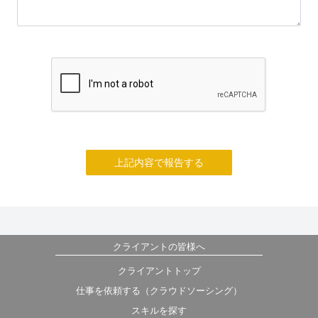
上記内容で報告する
クライアントの皆様へ
クライアントトップ
仕事を依頼する（クラウドソーシング）
スキルを探す