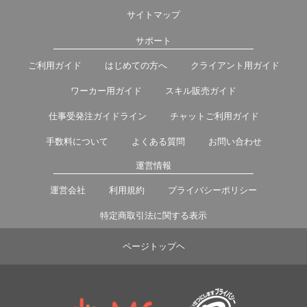
サイトマップ
サポート
ご利用ガイド
はじめての方へ
クライアント用ガイド
ワーカー用ガイド
スキル販売ガイド
仕事受発注ガイドライン
チャットご利用ガイド
手数料について
よくある質問
お問い合わせ
運営情報
運営会社
利用規約
プライバシーポリシー
特定商取引法に関する表示
ページトップヘ