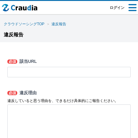
ログイン
クラウドソーシングTOP
違反報告
違反報告
該当URL
必須
違反理由
必須
違反していると思う理由を、できるだけ具体的にご報告ください。