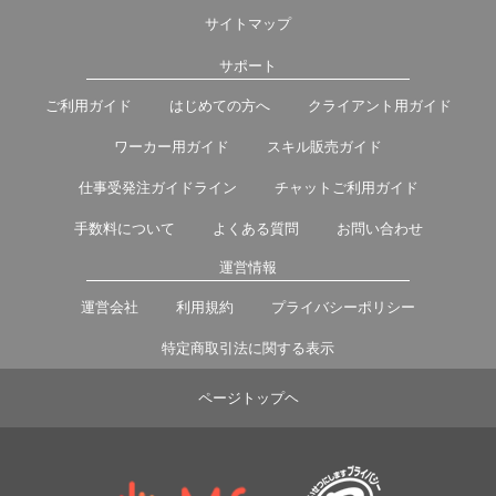
サイトマップ
サポート
ご利用ガイド
はじめての方へ
クライアント用ガイド
ワーカー用ガイド
スキル販売ガイド
仕事受発注ガイドライン
チャットご利用ガイド
手数料について
よくある質問
お問い合わせ
運営情報
運営会社
利用規約
プライバシーポリシー
特定商取引法に関する表示
ページトップヘ