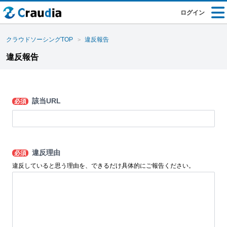
ログイン
クラウドソーシングTOP
違反報告
違反報告
該当URL
必須
違反理由
必須
違反していると思う理由を、できるだけ具体的にご報告ください。