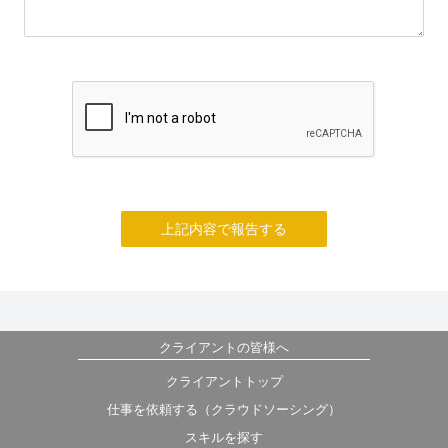
上記内容で報告する
クライアントの皆様へ
クライアントトップ
仕事を依頼する（クラウドソーシング）
スキルを探す