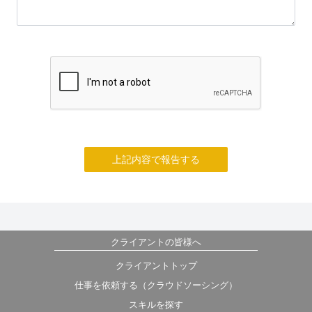
上記内容で報告する
クライアントの皆様へ
クライアントトップ
仕事を依頼する（クラウドソーシング）
スキルを探す