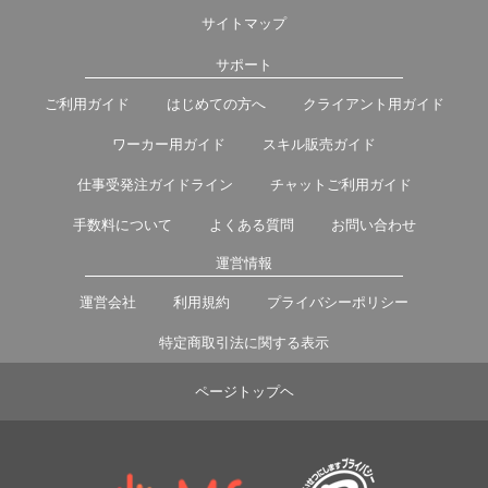
サイトマップ
サポート
ご利用ガイド
はじめての方へ
クライアント用ガイド
ワーカー用ガイド
スキル販売ガイド
仕事受発注ガイドライン
チャットご利用ガイド
手数料について
よくある質問
お問い合わせ
運営情報
運営会社
利用規約
プライバシーポリシー
特定商取引法に関する表示
ページトップヘ