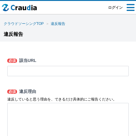
ログイン
クラウドソーシングTOP
違反報告
違反報告
該当URL
必須
違反理由
必須
違反していると思う理由を、できるだけ具体的にご報告ください。