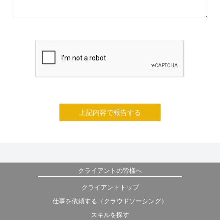
上記内容で報告する
クライアントの皆様へ
クライアントトップ
仕事を依頼する（クラウドソーシング）
スキルを探す