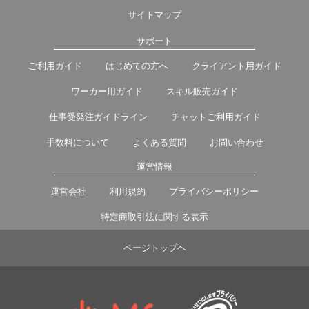
サイトマップ
サポート
ご利用ガイド
はじめての方へ
クライアント用ガイド
ワーカー用ガイド
スキル販売ガイド
仕事受発注ガイドライン
チャットご利用ガイド
手数料について
よくある質問
お問い合わせ
運営情報
運営会社
利用規約
プライバシーポリシー
特定商取引法に関する表示
ページトップヘ