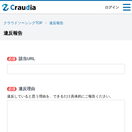
ログイン
クラウドソーシングTOP
違反報告
違反報告
該当URL
必須
違反理由
必須
違反していると思う理由を、できるだけ具体的にご報告ください。